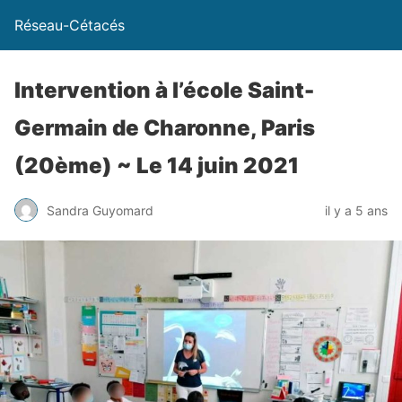
Réseau-Cétacés
Intervention à l’école Saint-
Germain de Charonne, Paris
(20ème) ~ Le 14 juin 2021
Sandra Guyomard
il y a 5 ans