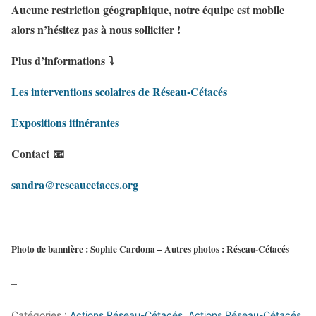
Aucune restriction géographique, notre équipe est mobile
alors n’hésitez pas à nous solliciter !
Plus d’informations ⤵
Les interventions scolaires de Réseau-Cétacés
Expositions itinérantes
Contact 📧
sandra@reseaucetaces.org
Photo de bannière : Sophie Cardona – Autres photos : Réseau-Cétacés
–
Catégories :
Actions Réseau-Cétacés
,
Actions Réseau-Cétacés