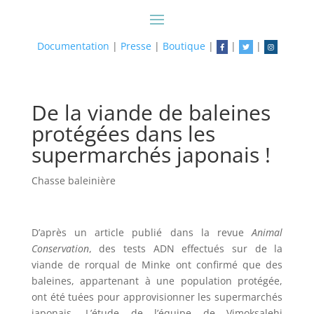
Documentation
|
Presse
|
Boutique
|
|
|
De la viande de baleines
protégées dans les
supermarchés japonais !
Chasse baleinière
D’après un article publié dans la revue
Animal
Conservation
, des tests ADN effectués sur de la
viande de rorqual de Minke ont confirmé que des
baleines, appartenant à une population protégée,
ont été tuées pour approvisionner les supermarchés
japonais. L’étude de l’équipe de Vimoksalehi