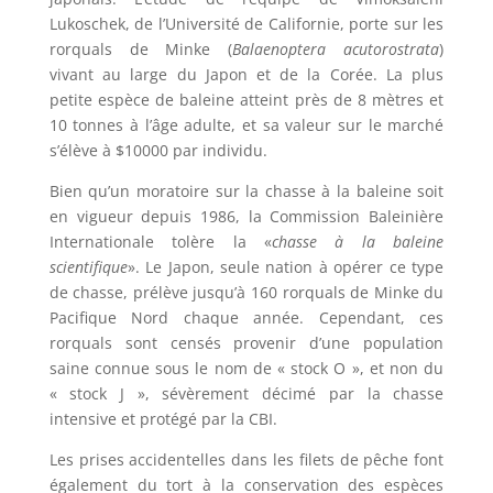
Lukoschek, de l’Université de Californie, porte sur les
rorquals de Minke (
Balaenoptera acutorostrata
)
vivant au large du Japon et de la Corée. La plus
petite espèce de baleine atteint près de 8 mètres et
10 tonnes à l’âge adulte, et sa valeur sur le marché
s’élève à $10000 par individu.
Bien qu’un moratoire sur la chasse à la baleine soit
en vigueur depuis 1986, la Commission Baleinière
Internationale tolère la «
chasse à la baleine
scientifique
». Le Japon, seule nation à opérer ce type
de chasse, prélève jusqu’à 160 rorquals de Minke du
Pacifique Nord chaque année. Cependant, ces
rorquals sont censés provenir d’une population
saine connue sous le nom de « stock O », et non du
« stock J », sévèrement décimé par la chasse
intensive et protégé par la CBI.
Les prises accidentelles dans les filets de pêche font
également du tort à la conservation des espèces