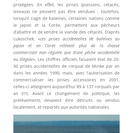
protégées. En effet, les prises (poissons, cétacés,
oiseaux) ne peuvent pas être vendues ; toutefois,
lorsqu’il s’agit de baleines, certaines nations comme
le Japon et la Corée, permettent aux pêcheurs
d’abattre et de vendre la viande des cétacés. D’après
Lukoschek, «
ces prises accidentelles de baleines au
Japon et en Corée relèvent plus de la chasse
commerciale non régulée que d’une pêche accidentelle
ou illégale
». Les chiffres officiels faisaient état de 20-
30 prises accidentelles de rorqual de Minke par an
dans les années 1990, mais, avec l’autorisation de
commercialiser les prises accessoires en 2001,
celles-ci atteignent aujourd’hui 89 à 137 rorquals par
an (!!!). Avant ce changement de politique, les
prélèvements devaient être détruits ou vendus
localement, et reportés aux autorités nationales.