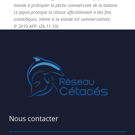
monde à pratiquer la pêche commerciale de la baleine.
Le Japon pratique la chasse officiellement à des fins
scientifiques, même si la viande est commercialisée.
© 2010 AFP. (26.11.10)
Nous contacter