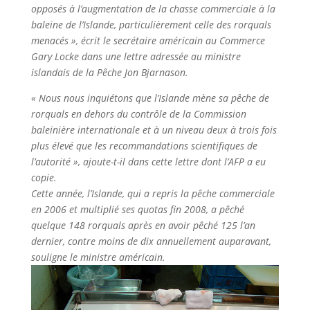
opposés à l’augmentation de la chasse commerciale à la
baleine de l’Islande, particulièrement celle des rorquals
menacés », écrit le secrétaire américain au Commerce
Gary Locke dans une lettre adressée au ministre
islandais de la Pêche Jon Bjarnason.
« Nous nous inquiétons que l’Islande mène sa pêche de
rorquals en dehors du contrôle de la Commission
baleinière internationale et à un niveau deux à trois fois
plus élevé que les recommandations scientifiques de
l’autorité », ajoute-t-il dans cette lettre dont l’AFP a eu
copie.
Cette année, l’Islande, qui a repris la pêche commerciale
en 2006 et multiplié ses quotas fin 2008, a pêché
quelque 148 rorquals après en avoir pêché 125 l’an
dernier, contre moins de dix annuellement auparavant,
souligne le ministre américain.