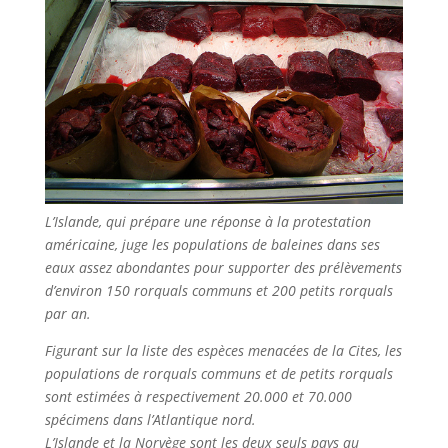
L’Islande, qui prépare une réponse à la protestation
américaine, juge les populations de baleines dans ses
eaux assez abondantes pour supporter des prélèvements
d’environ 150 rorquals communs et 200 petits rorquals
par an.
Figurant sur la liste des espèces menacées de la Cites, les
populations de rorquals communs et de petits rorquals
sont estimées à respectivement 20.000 et 70.000
spécimens dans l’Atlantique nord.
L’Islande et la Norvège sont les deux seuls pays au