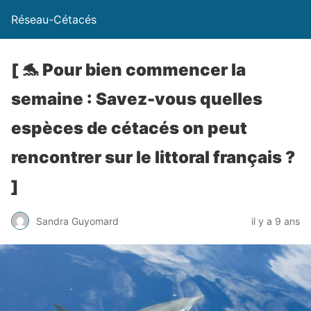
Réseau-Cétacés
[ 🐬 Pour bien commencer la
semaine : Savez-vous quelles
espèces de cétacés on peut
rencontrer sur le littoral français ?
]
Sandra Guyomard
il y a 9 ans