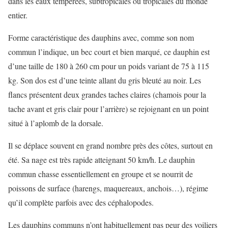
dans les eaux tempérées, subtropicales ou tropicales du monde
entier.
Forme caractéristique des dauphins avec, comme son nom
commun l’indique, un bec court et bien marqué, ce dauphin est
d’une taille de 180 à 260 cm pour un poids variant de 75 à 115
kg. Son dos est d’une teinte allant du gris bleuté au noir. Les
flancs présentent deux grandes taches claires (chamois pour la
tache avant et gris clair pour l’arrière) se rejoignant en un point
situé à l’aplomb de la dorsale.
Il se déplace souvent en grand nombre près des côtes, surtout en
été. Sa nage est très rapide atteignant 50 km/h. Le dauphin
commun chasse essentiellement en groupe et se nourrit de
poissons de surface (harengs, maquereaux, anchois…), régime
qu’il complète parfois avec des céphalopodes.
Les dauphins communs n’ont habituellement pas peur des voiliers