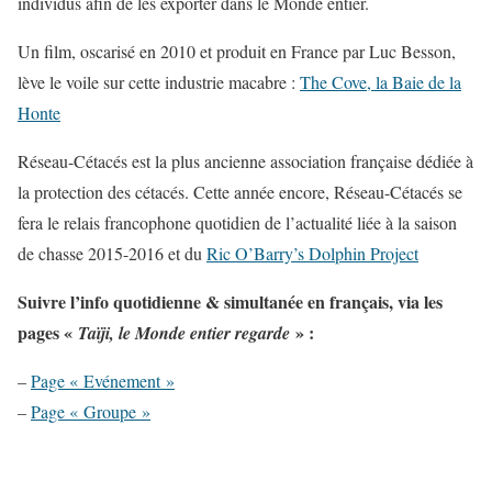
individus afin de les exporter dans le Monde entier.
Un film, oscarisé en 2010 et produit en France par Luc Besson,
lève le voile sur cette industrie macabre :
The Cove, la Baie de la
Honte
Réseau-Cétacés est la plus ancienne association française dédiée à
la protection des cétacés. Cette année encore, Réseau-Cétacés se
fera le relais francophone quotidien de l’actualité liée à la saison
de chasse 2015-2016 et du
Ric O’Barry’s Dolphin Project
Suivre l’info quotidienne & simultanée en français, via les
pages «
» :
Taïji, le Monde entier regarde
–
Page « Evénement »
–
Page « Groupe »