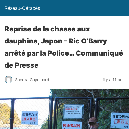
Réseau-Cétacés
Reprise de la chasse aux
dauphins, Japon – Ric O’Barry
arrêté par la Police… Communiqué
de Presse
Sandra Guyomard
il y a 11 ans