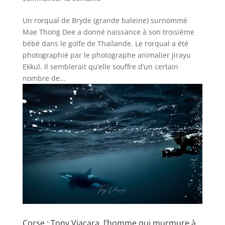
Un rorqual de Bryde (grande baleine) surnommé
Mae Thong Dee a donné naissance à son troisième
bébé dans le golfe de Thaïlande. Le rorqual a été
photographié par le photographe animalier Jirayu
Ekkul. Il semblerait qu’elle souffre d’un certain
nombre de...
Corse : Tony Viacara, l’homme qui murmure à