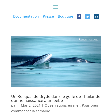
Documentation
|
Presse
|
Boutique
|
|
|
Un Rorqual de Bryde dans le golfe de Thaïlande
donne naissance à un bébé
par
|
Mar 2, 2021
|
Observations en mer
,
Pour bien
commencer la semaine