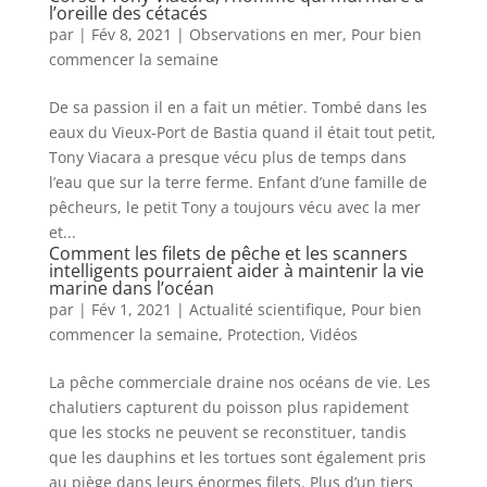
l’oreille des cétacés
par
|
Fév 8, 2021
|
Observations en mer
,
Pour bien
commencer la semaine
De sa passion il en a fait un métier. Tombé dans les
eaux du Vieux-Port de Bastia quand il était tout petit,
Tony Viacara a presque vécu plus de temps dans
l’eau que sur la terre ferme. Enfant d’une famille de
pêcheurs, le petit Tony a toujours vécu avec la mer
et...
Comment les filets de pêche et les scanners
intelligents pourraient aider à maintenir la vie
marine dans l’océan
par
|
Fév 1, 2021
|
Actualité scientifique
,
Pour bien
commencer la semaine
,
Protection
,
Vidéos
La pêche commerciale draine nos océans de vie. Les
chalutiers capturent du poisson plus rapidement
que les stocks ne peuvent se reconstituer, tandis
que les dauphins et les tortues sont également pris
au piège dans leurs énormes filets. Plus d’un tiers