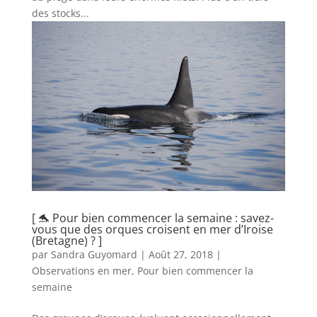
des stocks...
[ 🐬 Pour bien commencer la semaine : savez-
vous que des orques croisent en mer d’Iroise
(Bretagne) ? ]
par
Sandra Guyomard
|
Août 27, 2018
|
Observations en mer
,
Pour bien commencer la
semaine