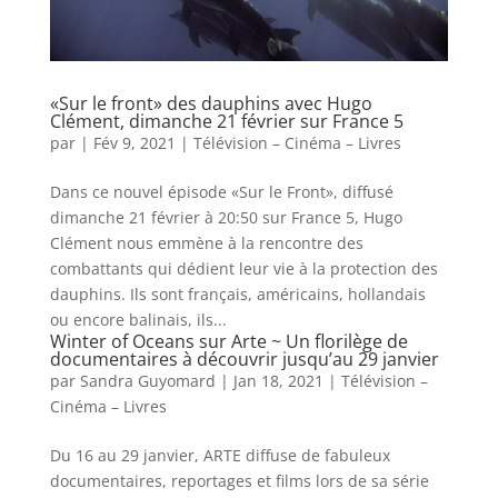
«Sur le front» des dauphins avec Hugo
Clément, dimanche 21 février sur France 5
par
|
Fév 9, 2021
|
Télévision – Cinéma – Livres
Dans ce nouvel épisode «Sur le Front», diffusé
dimanche 21 février à 20:50 sur France 5, Hugo
Clément nous emmène à la rencontre des
combattants qui dédient leur vie à la protection des
dauphins. Ils sont français, américains, hollandais
ou encore balinais, ils...
Winter of Oceans sur Arte ~ Un florilège de
documentaires à découvrir jusqu’au 29 janvier
par
Sandra Guyomard
|
Jan 18, 2021
|
Télévision –
Cinéma – Livres
Du 16 au 29 janvier, ARTE diffuse de fabuleux
documentaires, reportages et films lors de sa série