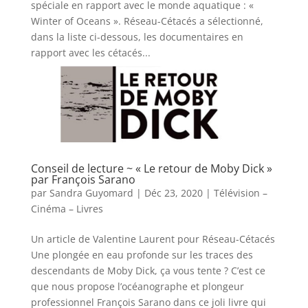
spéciale en rapport avec le monde aquatique : «
Winter of Oceans ». Réseau-Cétacés a sélectionné,
dans la liste ci-dessous, les documentaires en
rapport avec les cétacés...
Conseil de lecture ~ « Le retour de Moby Dick »
par François Sarano
par
Sandra Guyomard
|
Déc 23, 2020
|
Télévision –
Cinéma – Livres
Un article de Valentine Laurent pour Réseau-Cétacés
Une plongée en eau profonde sur les traces des
descendants de Moby Dick, ça vous tente ? C’est ce
que nous propose l’océanographe et plongeur
professionnel François Sarano dans ce joli livre qui