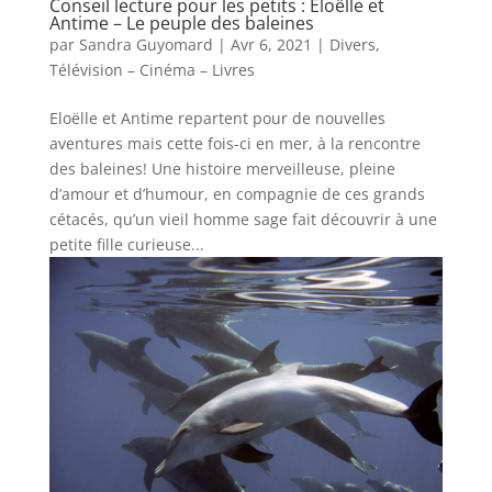
Conseil lecture pour les petits : Eloëlle et
Antime – Le peuple des baleines
par
Sandra Guyomard
|
Avr 6, 2021
|
Divers
,
Télévision – Cinéma – Livres
Eloëlle et Antime repartent pour de nouvelles
aventures mais cette fois-ci en mer, à la rencontre
des baleines! Une histoire merveilleuse, pleine
d’amour et d’humour, en compagnie de ces grands
cétacés, qu’un vieil homme sage fait découvrir à une
petite fille curieuse...